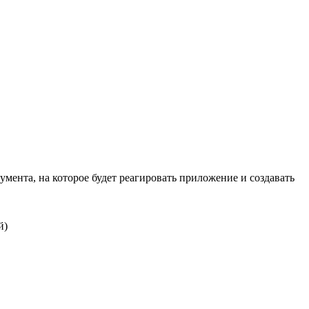
мента, на которое будет реагировать приложение и создавать
й)