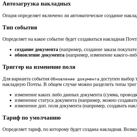
Автозагрузка накладных
Опция определяет включено ли автоматическое создание накла
Тип события
Определяет на какое событие будет создаваться накладная Почт
создание документа
(например, создание заказа покупате
обновление документа
(например, изменение какого-либо
Триггер на изменение поля
Для варианта события
доступен выбор т
Обновление документа
накладную Почты. В общем случае можно разделить типы тригг
изменение каких либо данных документа (сумма, проводка,
изменение статуса документа (например, можно создавать
изменение доп. поля документа (например, создавать нак
Тариф по умолчанию
Определяет тариф, по которому будет создана накладная. Возмо