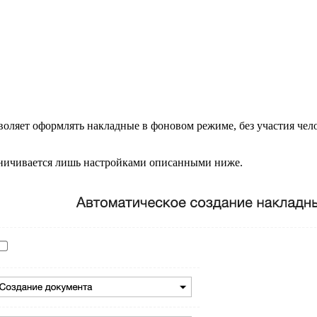
воляет оформлять накладные в фоновом режиме, без участия че
аничивается лишь настройками описанными ниже.