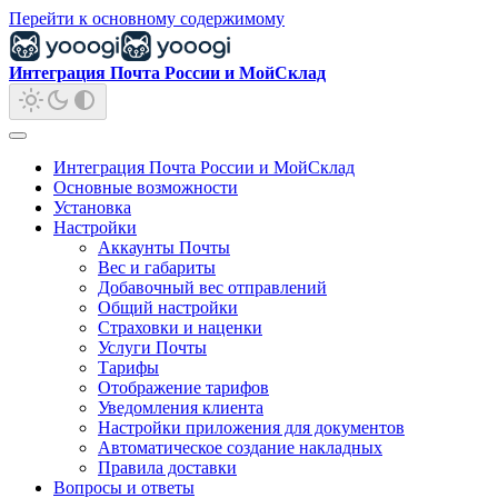
Перейти к основному содержимому
Интеграция Почта России и МойСклад
Интеграция Почта России и МойСклад
Основные возможности
Установка
Настройки
Аккаунты Почты
Вес и габариты
Добавочный вес отправлений
Общий настройки
Страховки и наценки
Услуги Почты
Тарифы
Отображение тарифов
Уведомления клиента
Настройки приложения для документов
Автоматическое создание накладных
Правила доставки
Вопросы и ответы